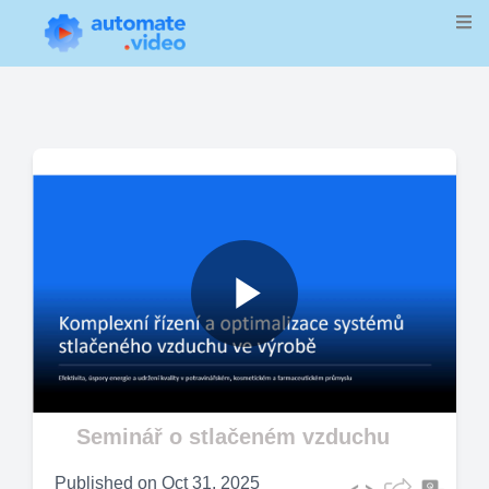
Play
Video
Seminář o stlačeném vzduchu
Published on
Oct 31, 2025