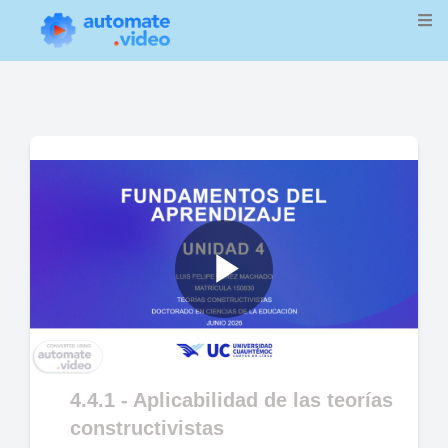
Play
Video
4.4.1 - Aplicabilidad de las teorías
constructivistas