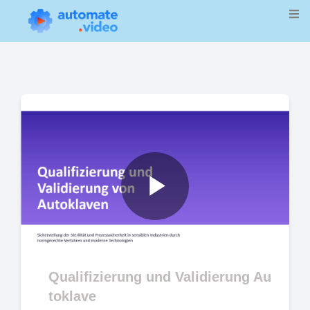
Play
Video
Qualifizierung und Validierung Au
toklave