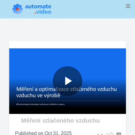
Play
Video
Měření stlačeného vzduchu
Published on
Oct 31, 2025