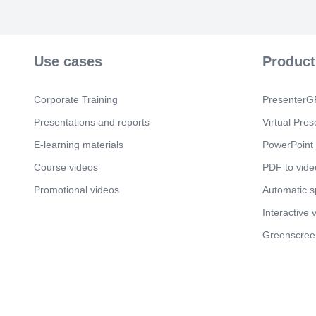
Use cases
Product
Corporate Training
PresenterGP
Presentations and reports
Virtual Pres
E-learning materials
PowerPoint 
Course videos
PDF to vide
Promotional videos
Automatic 
Interactive 
Greenscree