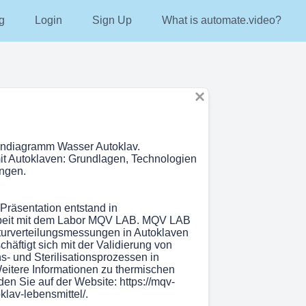
g
Login
Sign Up
What is automate.video?
endiagramm Wasser Autoklav.
 mit Autoklaven: Grundlagen, Technologien
ngen.
 Präsentation entstand in
eit mit dem Labor MQV LAB. MQV LAB
turverteilungs­messungen in Autoklaven
häftigt sich mit der Validierung von
s- und Sterilisationsprozessen in
eitere Informationen zu thermischen
en Sie auf der Website: https://mqv-
klav-lebensmittel/.