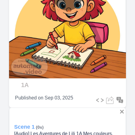
Play
Video
1A
Published on
Sep 03, 2025
Scene 1
(0s)
[Audio] Les Aventures de Lili 1A Mes couleurs.