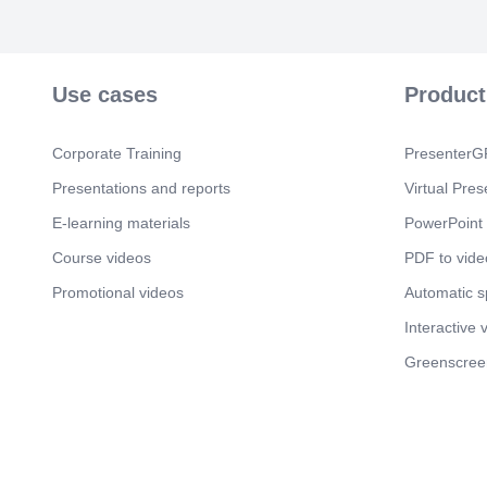
Use cases
Product
Corporate Training
PresenterGP
Presentations and reports
Virtual Pres
E-learning materials
PowerPoint 
Course videos
PDF to vide
Promotional videos
Automatic 
Interactive 
Greenscree