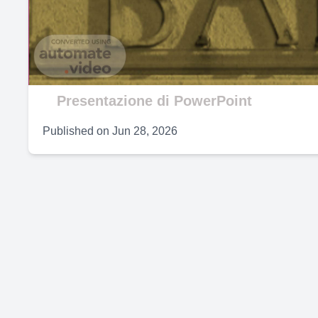
V
Presentazione di PowerPoint
Published on
Jun 28, 2026