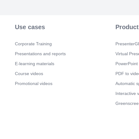
Use cases
Product
Corporate Training
PresenterGP
Presentations and reports
Virtual Pres
E-learning materials
PowerPoint 
Course videos
PDF to vide
Promotional videos
Automatic 
Interactive 
Greenscree