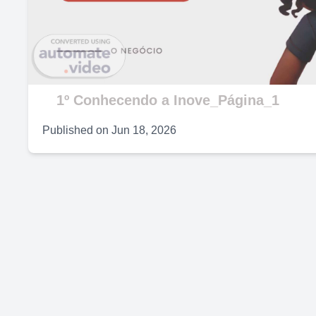
V
1º Conhecendo a Inove_Página_1
Published on
Jun 18, 2026