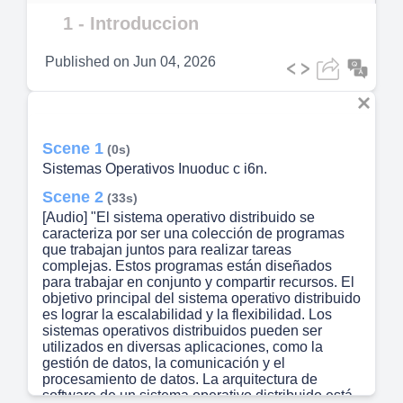
Video
1 - Introduccion
Published on
Jun 04, 2026
Scene 1
(0s)
Sistemas Operativos Inuoduc c i6n.
Scene 2
(33s)
[Audio] "El sistema operativo distribuido se
caracteriza por ser una colección de programas
que trabajan juntos para realizar tareas
complejas. Estos programas están diseñados
para trabajar en conjunto y compartir recursos. El
objetivo principal del sistema operativo distribuido
es lograr la escalabilidad y la flexibilidad. Los
sistemas operativos distribuidos pueden ser
utilizados en diversas aplicaciones, como la
gestión de datos, la comunicación y el
procesamiento de datos. La arquitectura de
software de un sistema operativo distribuido está