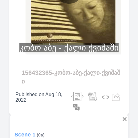
Play
Video
კობო აბე - ქალი ქვიშაში
156432365-კობო-აბე-ქალი-ქვიშაშ
ი
Published on
Aug 18,
2022
Scene 1
(0s)