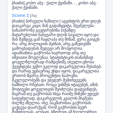
[Audio] კობო აბე - ქალი ქვიშაში. . . კობო აბე -
ქალი ქვიშაში.
Scene 2
(7s)
[Audio] პირველი ნაწილი I აგვისტოს ერთ დღეს
დაიკარგა კაცი; მან გადაწყვიტა, შვებულება
სანაპიროზე გაეტარებინა (იქამდე
მატარებლით ნახევარი დღის სავალი იყო) და
მას შემდეგ ცამ ჩაყლაპა თუ მიწამ, ვერა გაიგეს
რა. არც პოლიციის ძებნას, არც გაზეთებში
გამოცხადებას შედეგი არ მოჰყოლია.
ადამიანთა გაქრობა საერთოდ არც თუ
იშვიათი მოვლენაა. სტატისტიკის თანახმად
ყოველწლიურად რამდენიმე ასეული ცნობა
ქვეყნდება უგზო-უკლოდ დაკარგულთა შესახებ.
და რარიგ უცნაურიც უნდა იყოს, დაკარგულთა
ერთობ მცირე პროცენტია ნაპოვნი.
მკვლელობებს და უბედურ შემთხვევებს
სამხილი რჩებათ; როცა ვინმეს იტაცებენ, ამის
მოტივები ყოველთვის შეიძლება დადგინდეს,
მაგრამ თუ გაქრობას სხვა რაიმე მიზეზი უდევს
საფუძვლად, დაკარგულის კვალის მიგნება
ძალზე ძნელია. ისე, საკმარისია გაქრობას
გაქცევა დაარქვან, რომ გაქრობის ბევრ
შემთხვევას, ალბათ, სწორედ ამ ჩვეულებრივ